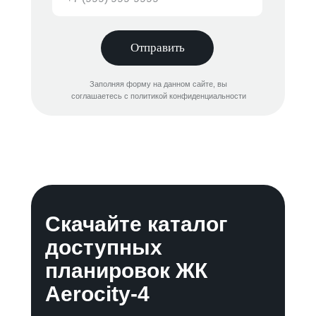
Отправить
Заполняя форму на данном сайте, вы
соглашаетесь с политикой конфиденциальности
Скачайте каталог
доступных
планировок ЖК
Aerocity-4