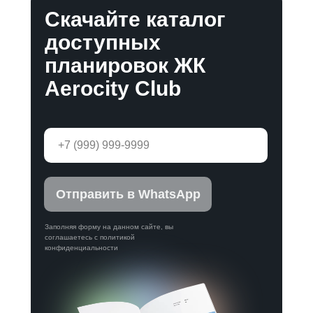
Скачайте каталог
доступных
планировок ЖК
Aeroсity Club
Отправить в WhatsApp
Заполняя форму на данном сайте, вы
соглашаетесь с политикой
конфиденциальности