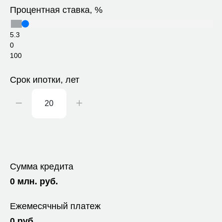
Процентная ставка, %
5.3
0
100
Срок ипотки, лет
Сумма кредита
0
млн. руб.
Ежемесячный платеж
0
руб.