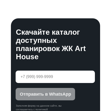
Скачайте каталог
доступных
планировок ЖК Art
House
Отправить в WhatsApp
Заполняя форму на данном сайте, вы
соглашаетесь с политикой