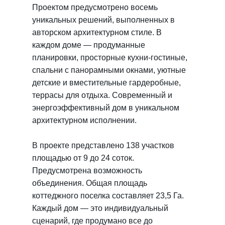
Проектом предусмотрено восемь
уникальных решений, выполненных в
авторском архитектурном стиле. В
каждом доме — продуманные
планировки, просторные кухни-гостиные,
спальни с панорамными окнами, уютные
детские и вместительные гардеробные,
террасы для отдыха. Современный и
энергоэффективный дом в уникальном
архитектурном исполнении.
В проекте представлено 138 участков
площадью от 9 до 24 соток.
Предусмотрена возможность
объединения. Общая площадь
коттеджного поселка составляет 23,5 Га.
Каждый дом — это индивидуальный
сценарий, где продумано все до