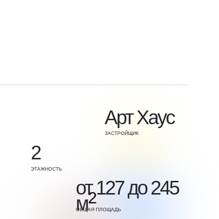
Арт Хаус
ЗАСТРОЙЩИК
2
ЭТАЖНОСТЬ
от 127 до 245
2
м
ОБЩАЯ ПЛОЩАДЬ