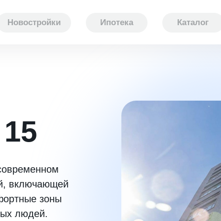
Новостройки
Ипотека
Каталог
 15
 современном
ой, включающей
мфортные зоны
ных людей.