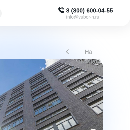
8 (800) 600-04-55
info@vubor-n.ru
На
главную