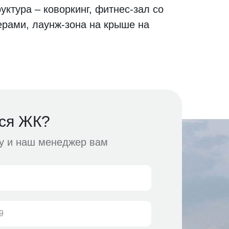
ктура ‒ коворкинг, фитнес-зал со
рами, лаунж-зона на крыше на
ся ЖК?
ку и наш менеджер вам