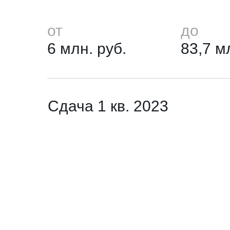
от
до
6 млн. руб.
83,7 м
Сдача 1 кв. 2023