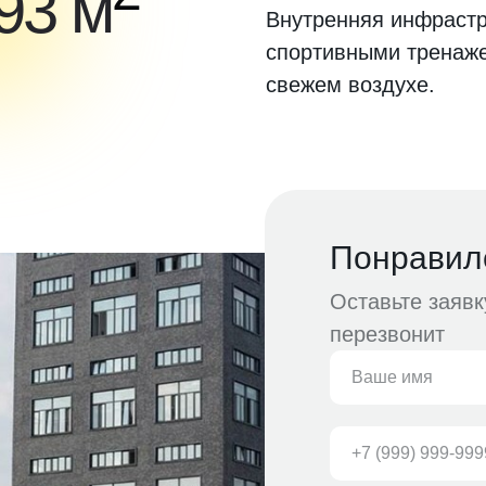
293 м
Внутренняя инфрастру
спортивными тренаже
свежем воздухе.
Понравил
Оставьте заяв
перезвонит