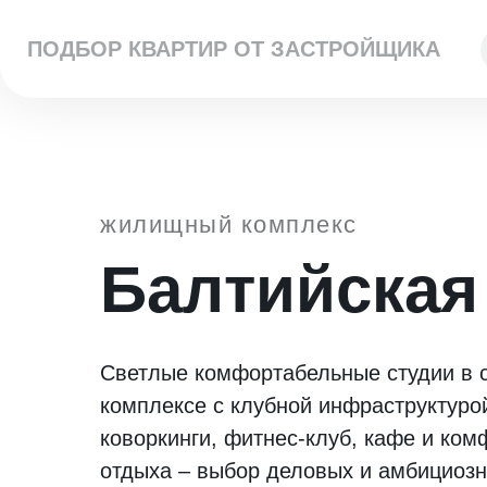
ПОДБОР КВАРТИР ОТ ЗАСТРОЙЩИКА
жилищный комплекс
Балтийская
Светлые комфортабельные студии в
комплексе с клубной инфраструктур
коворкинги, фитнес-клуб, кафе и ко
отдыха – выбор деловых и амбициоз