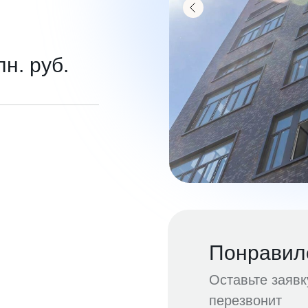
лн. руб.
Понравил
Оставьте заяв
перезвонит