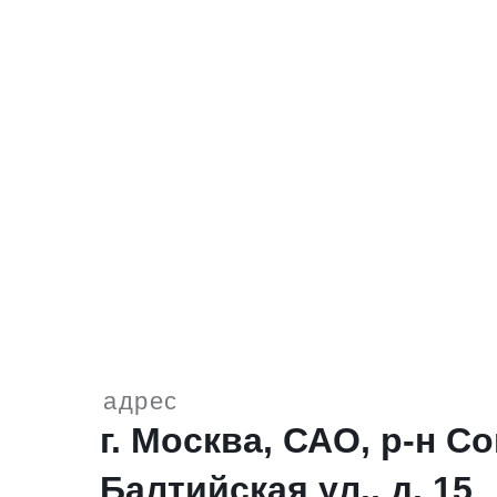
адрес
г. Москва, САО, р-н Со
Балтийская ул., д. 15