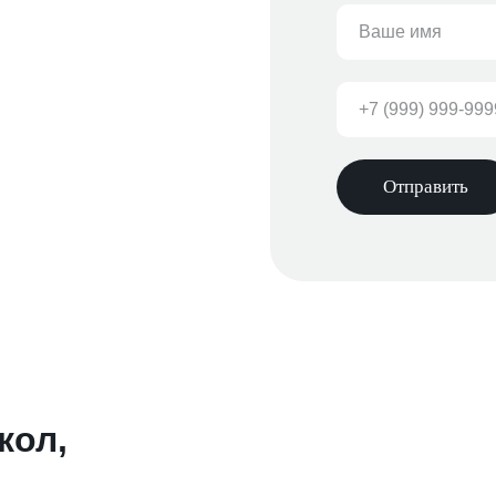
Отправить
кол,