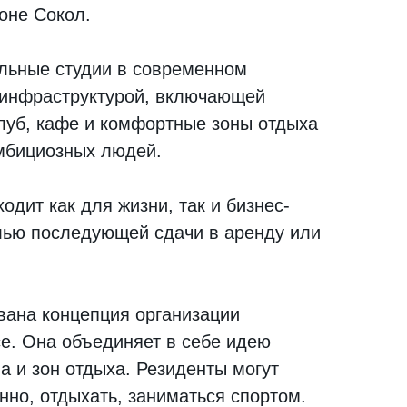
оне Сокол.
льные студии в современном
 инфраструктурой, включающей
клуб, кафе и комфортные зоны отдыха
мбициозных людей.
одит как для жизни, так и бизнес-
лью последующей сдачи в аренду или
вана концепция организации
ce. Она объединяет в себе идею
а и зон отдыха. Резиденты могут
нно, отдыхать, заниматься спортом.