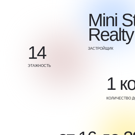
Mini S
Realty
14
ЗАСТРОЙЩИК
ЭТАЖНОСТЬ
1 к
КОЛИЧЕСТВО 