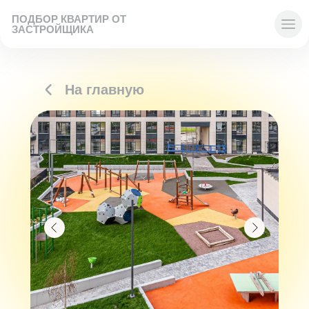
ПОДБОР КВАРТИР ОТ
ЗАСТРОЙЩИКА
На главную