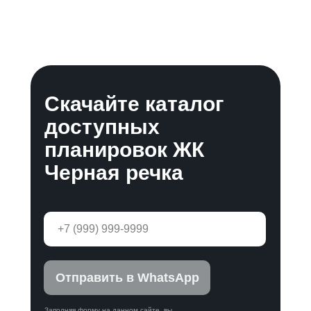
Скачайте каталог
доступных
планировок ЖК
Черная речка
Отправить в WhatsApp
Заполняя форму на данном сайте, вы