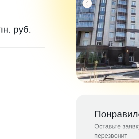
лн. руб.
Понравил
Оставьте заяв
перезвонит