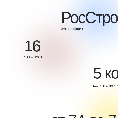
РосСтро
ЗАСТРОЙЩИК
16
ЭТАЖНОСТЬ
5 к
КОЛИЧЕСТВО 