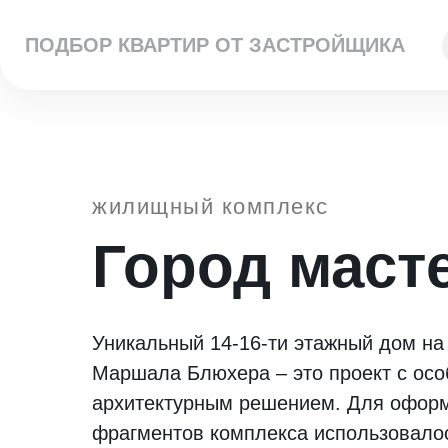
ПОДБОР КВАРТИР ОТ ЗАСТРОЙЩИКА
жилищный комплекс
Город маст
Уникальный 14-16-ти этажный дом на
Маршала Блюхера – это проект с ос
архитектурным решением. Для офор
фрагментов комплекса использовалос