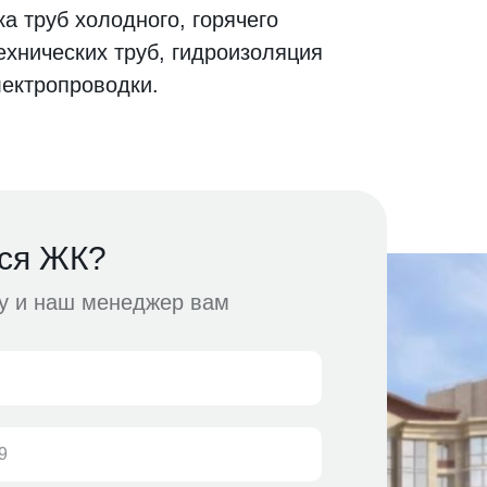
а труб холодного, горячего
ехнических труб, гидроизоляция
лектропроводки.
ся ЖК?
ку и наш менеджер вам