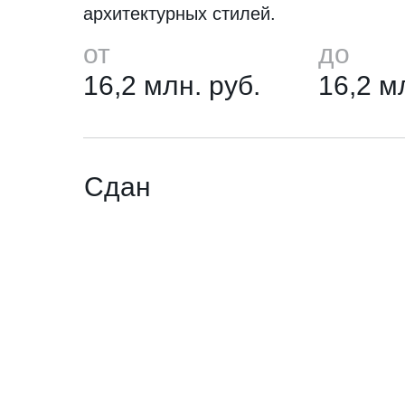
архитектурных стилей.
от
до
16,2 млн. руб.
16,2 м
Сдан