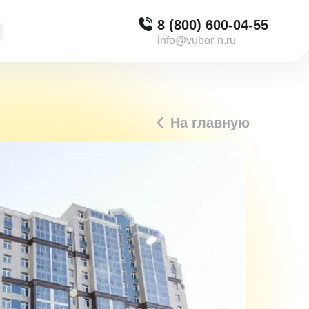
8 (800) 600-04-55
info@vubor-n.ru
На главную