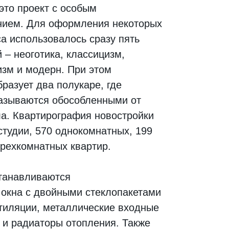
то проект с особым
нием. Для оформления некоторых
а использовалось сразу пять
 – неоготика, классицизм,
изм и модерн. При этом
разует два полукаре, где
азываются обособленными от
а. Квартирография новостройки
студии, 570 однокомнатных, 199
трехкомнатных квартир.
станавливаются
окна с двойными стеклопакетами
тиляции, металлические входные
 и радиаторы отопления. Также