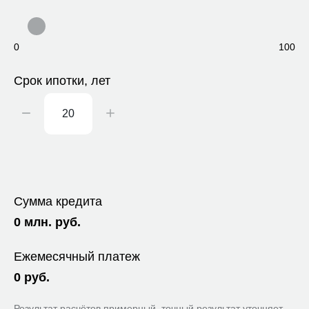
0
100
Срок ипотки, лет
Сумма кредита
0
млн. руб.
Ежемесячный платеж
0
руб.
Результат расчётов примерный, точный результат уточняет