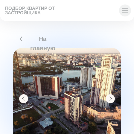
ПОДБОР КВАРТИР ОТ
ЗАСТРОЙЩИКА
На
главную