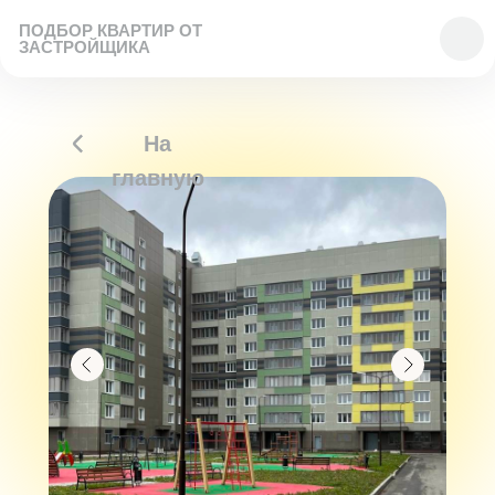
ПОДБОР КВАРТИР ОТ
ЗАСТРОЙЩИКА
На
главную