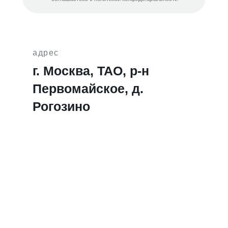
адрес
г. Москва, ТАО, р-н
Первомайское, д.
Рогозино