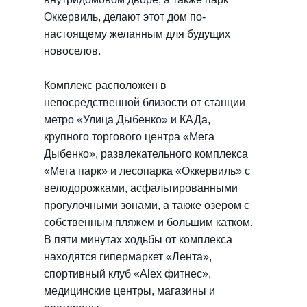
Оккервиль, делают этот дом по-
настоящему желанным для будущих
новоселов.
Комплекс расположен в
непосредственной близости от станции
метро «Улица Дыбенко» и КАДа,
крупного торгового центра «Мега
Дыбенко», развлекательного комплекса
«Мега парк» и лесопарка «Оккервиль» с
велодорожками, асфальтированными
прогулочными зонами, а также озером с
собственным пляжем и большим катком.
В пяти минутах ходьбы от комплекса
находятся гипермаркет «Лента»,
спортивный клуб «Alex фитнес»,
медицинские центры, магазины и