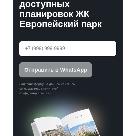
доступных
планировок ЖК
Европейский парк
Отправить в WhatsApp
Заполняя форму на данном сайте, вы
соглашаетесь с политикой
конфиденциальности