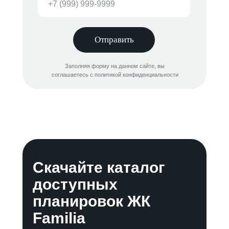
Отправить
Заполняя форму на данном сайте, вы
соглашаетесь с политикой конфиденциальности
Скачайте каталог
доступных
планировок ЖК
Familia