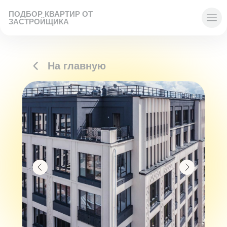
ПОДБОР КВАРТИР ОТ
ЗАСТРОЙЩИКА
На главную