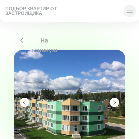
ПОДБОР КВАРТИР ОТ
ЗАСТРОЙЩИКА
На
главную