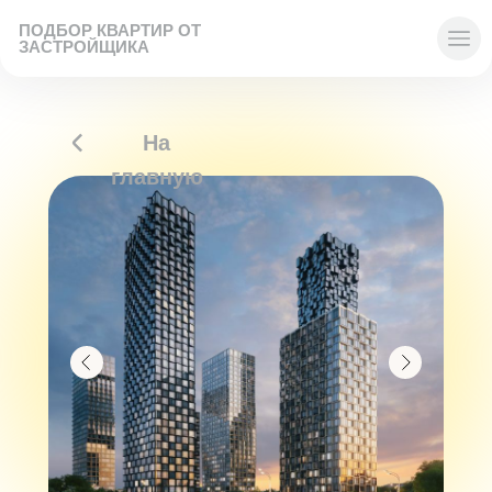
ПОДБОР КВАРТИР ОТ
ЗАСТРОЙЩИКА
На
главную