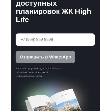
доступных
планировок ЖК High
Life
Отправить в WhatsApp
Заполняя форму на данном сайте, вы
соглашаетесь с политикой
конфиденциальности