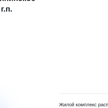
г.п.
Жилой комплекс расп