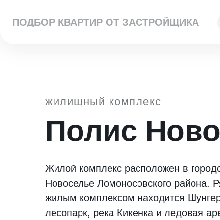
ПОДБОР КВАРТИР ОТ ЗАСТРОЙЩИКА
жилищный комплекс
Полис Ново
Жилой комплекс расположен в город
Новоселье Ломоносовского района. Р
жилым комплексом находится Шунге
лесопарк, река Кикенка и ледовая ар