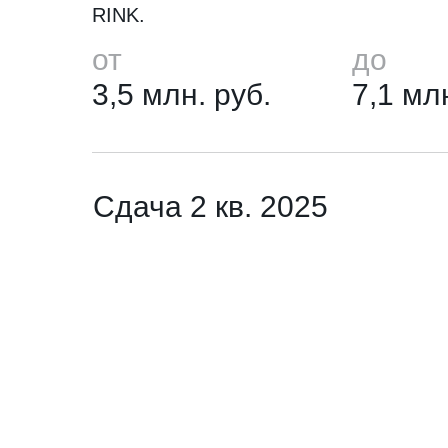
RINK.
от
до
3,5 млн. руб.
7,1 мл
Сдача 2 кв. 2025