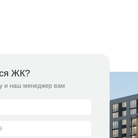
ся ЖК?
ку и наш менеджер вам