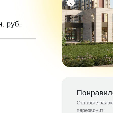
н. руб.
Понравил
Оставьте заяв
перезвонит