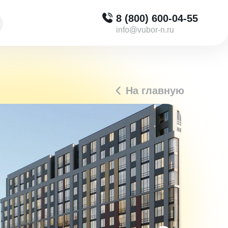
8 (800) 600-04-55
info@vubor-n.ru
На главную