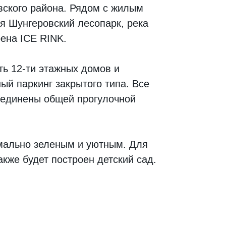
ского района. Рядом с жилым
я Шунгеровский лесопарк, река
рена ICE RINK.
ть 12-ти этажных домов и
ый паркинг закрытого типа. Все
ъединены общей прогулочной
мально зеленым и уютным. Для
кже будет построен детский сад.