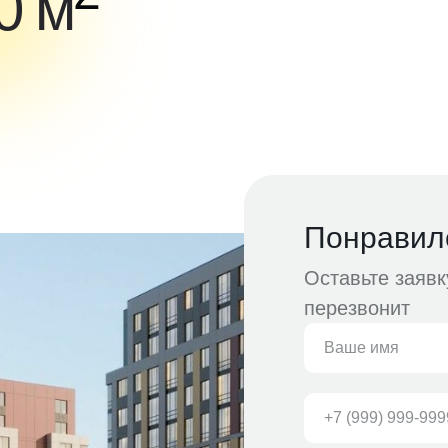
0 м
Понравил
Оставьте заяв
перезвонит