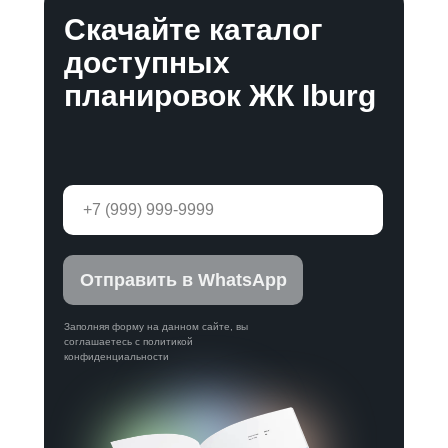
Скачайте каталог
доступных
планировок ЖК Iburg
Отправить в WhatsApp
Заполняя форму на данном сайте, вы
соглашаетесь с политикой
конфиденциальности