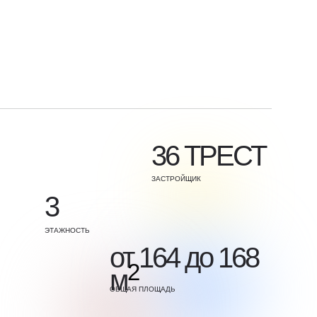
36 ТРЕСТ
ЗАСТРОЙЩИК
3
ЭТАЖНОСТЬ
от 164 до 168
2
м
ОБЩАЯ ПЛОЩАДЬ