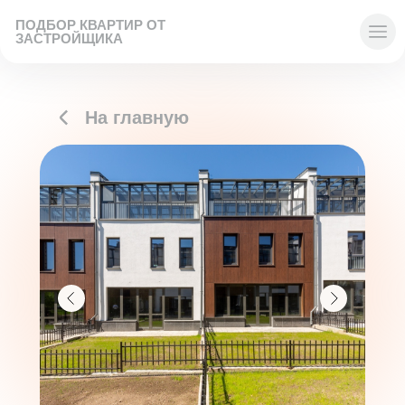
ПОДБОР КВАРТИР ОТ
ЗАСТРОЙЩИКА
На главную