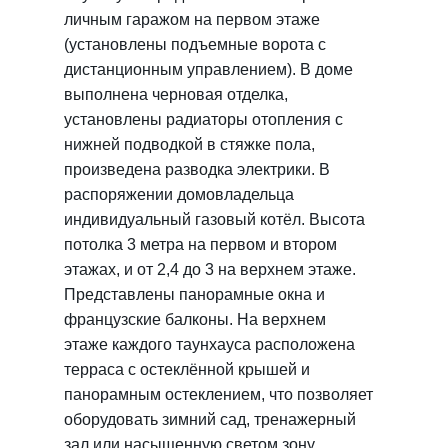
личным гаражом на первом этаже
(установлены подъемные ворота с
дистанционным управлением). В доме
выполнена черновая отделка,
установлены радиаторы отопления с
нижней подводкой в стяжке пола,
произведена разводка электрики. В
распоряжении домовладельца
индивидуальный газовый котёл. Высота
потолка 3 метра на первом и втором
этажах, и от 2,4 до 3 на верхнем этаже.
Представлены панорамные окна и
французские балконы. На верхнем
этаже каждого таунхауса расположена
терраса с остеклённой крышей и
панорамным остеклением, что позволяет
оборудовать зимний сад, тренажерный
зал или насыщенную светом зону