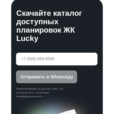
Скачайте каталог
доступных
планировок ЖК
Lucky
Отправить в WhatsApp
Заполняя форму на данном сайте, вы
соглашаетесь с политикой
конфиденциальности