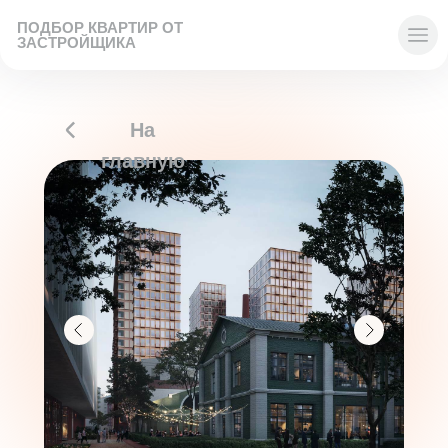
ПОДБОР КВАРТИР ОТ
ЗАСТРОЙЩИКА
На
главную