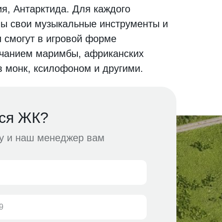
я, Антарктида. Для каждого
ны свои музыкальные инструменты и
и смогут в игровой форме
учанием маримбы, африканских
в монк, ксилофоном и другими.
ся ЖК?
ку и наш менеджер вам