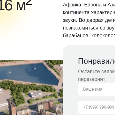
2
16 м
Африка, Европа и Ази
континента характер
звуки. Во дворах дет
познакомиться со зв
барабанов, колоколо
Понравил
Оставьте заяв
перезвонит