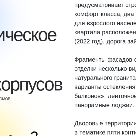
предусматривает стр
комфорт класса, два 
для взрослого населе
ическое
квартала расположен
(2022 год), дорога за
Фрагменты фасадов 
отделки несколько ви
корпусов
натурального гранита
варианты остекления
балконов», ленточно
ДОМОВ
панорамные лоджии.
Дворовые территории
в тематике пяти конт