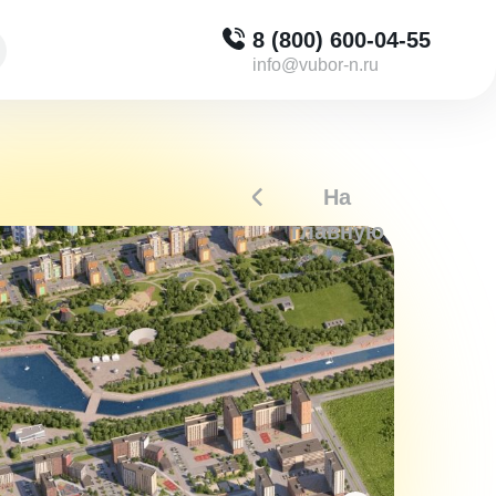
8 (800) 600-04-55
info@vubor-n.ru
На
главную