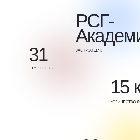
РСГ-
Академ
31
ЗАСТРОЙЩИК
ЭТАЖНОСТЬ
15 
КОЛИЧЕСТВО 