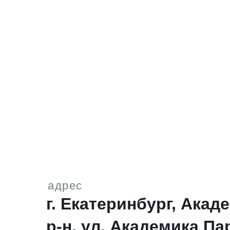
адрес
г. Екатеринбург, Ака
р-н, ул. Академика Пар