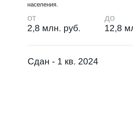
населения.
от
до
2,8 млн. руб.
12,8 м
Сдан - 1 кв. 2024