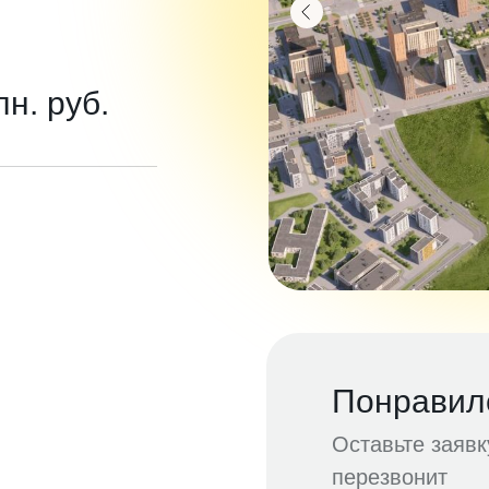
лн. руб.
Понравил
Оставьте заяв
перезвонит