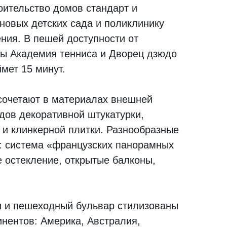
оительство домов стандарт и
новых детских сада и поликлинику
ния. В пешей доступности от
ы Академия тенниса и Дворец дзюдо
ймет 15 минут.
сочетают в материалах внешней
дов декоративной штукатурки,
 и клинкерной плитки. Разнообразные
: система «французских панорамных
е остекление, открытые балконы,
 и пешеходный бульвар стилизованы
инентов: Америка, Австралия,