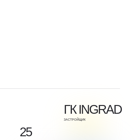
ГК INGRAD
ЗАСТРОЙЩИК
25