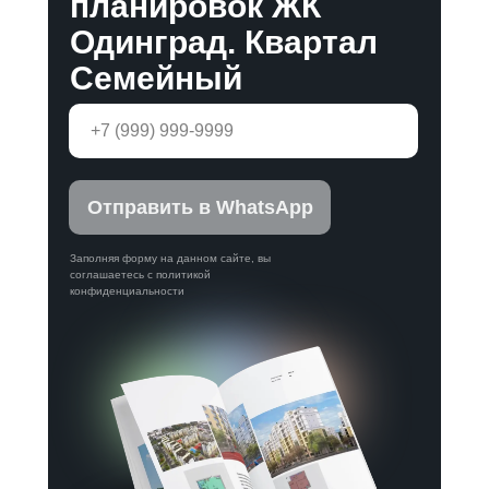
планировок ЖК
Одинград. Квартал
Семейный
Отправить в WhatsApp
Заполняя форму на данном сайте, вы
соглашаетесь с политикой
конфиденциальности