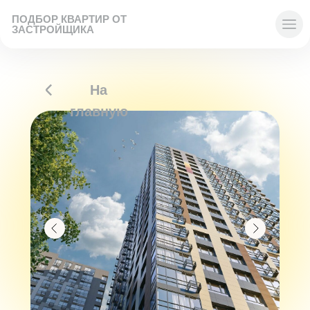
ПОДБОР КВАРТИР ОТ
ЗАСТРОЙЩИКА
На
главную