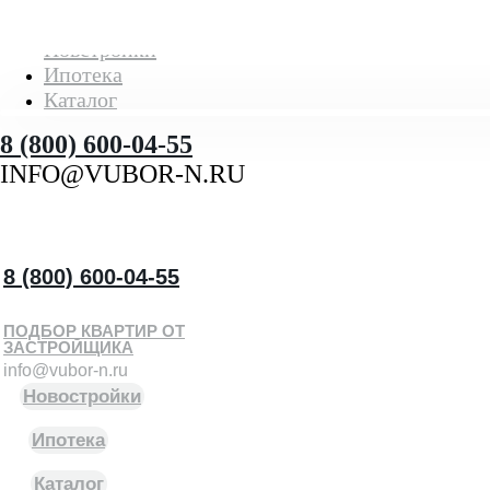
Новстройки
Ипотека
Каталог
8 (800) 600-04-55
INFO@VUBOR-N.RU
8 (800) 600-04-55
ПОДБОР КВАРТИР ОТ
ЗАСТРОЙЩИКА
info@vubor-n.ru
Новостройки
Ипотека
Каталог