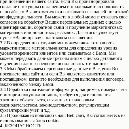
при посещении нашего сайта. Если Вы проигнорировали
согласие с текущим соглашением и продолжаете использовать
наш сайт, то Вы автоматически соглашаетесь с нашей политикой
конфиденциальности. Вы можете в любой момент отозвать свое
согласие на обработку Ваших персональных данных с целью
идентификации, обратной связи и получение маркетинговых
материалов или новостных рассылок. Для этого существует
пункт «Ваши права» в настоящем соглашении.
3.2 В определенных случаях мы можем также отправлять
маркетинговые материалы/анкеты для определения уровня
удовлетворенности клиентов или связываться с Вами. Мы
можем передавать данные третьим лицам с целью детального
изучения и даем разрешение использовать эти данные.
3.3 Мы обрабатываем персональные данные о Вас, если Вы
посещаете наш сайт или если Вы являетесь клиентом или
поставщиком, когда это необходимо для выполнения договора,
заключенного между Вами.
3.4 Обработка платежной информации, например, номера счета
и истории покупок/поставок, требуется для исполнения
законных обязательств, связанных с налоговым
законодательством, законодательством, регулирующим
бухгалтерский учет, и т.д.
3.5 Продолжая использовать наш Веб-сайт, Вы соглашаетесь на
использование файлов cookie.
4. БЕЗОПАСНОСТЬ