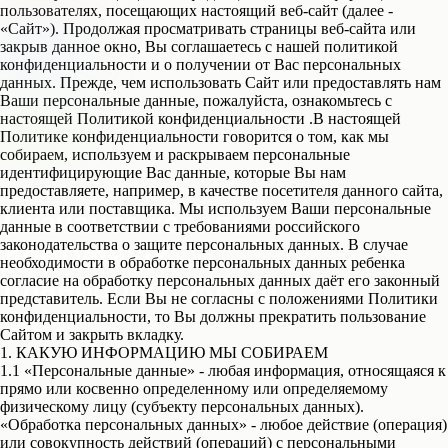
пользователях, посещающих настоящий веб-сайт (далее -
«Сайт»). Продолжая просматривать страницы веб-сайта или
закрыв данное окно, Вы соглашаетесь с нашей политикой
конфиденциальности и о получении от Вас персональных
данных. Прежде, чем использовать Сайт или предоставлять нам
Ваши персональные данные, пожалуйста, ознакомьтесь с
настоящей Политикой конфиденциальности .В настоящей
Политике конфиденциальности говорится о том, как мы
собираем, используем и раскрываем персональные
идентифицирующие Вас данные, которые Вы нам
предоставляете, например, в качестве посетителя данного сайта,
клиента или поставщика. Мы используем Ваши персональные
Скачайте каталог
данные в соответствии с требованиями российского
законодательства о защите персональных данных. В случае
доступных
необходимости в обработке персональных данных ребенка
согласие на обработку персональных данных даёт его законный
планировок ЖК Park
представитель. Если Вы не согласны с положениями Политики
Side
конфиденциальности, то Вы должны прекратить пользование
Сайтом и закрыть вкладку.
1. КАКУЮ ИНФОРМАЦИЮ МЫ СОБИРАЕМ
1.1 «Персональные данные» - любая информация, относящаяся к
прямо или косвенно определенному или определяемому
физическому лицу (субъекту персональных данных).
«Обработка персональных данных» - любое действие (операция)
или совокупность действий (операций) с персональными