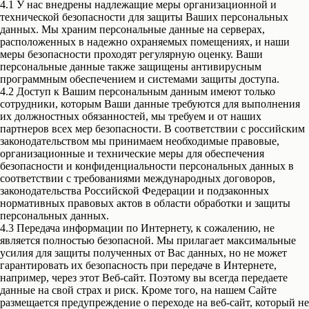
4.1 У нас внедрены надлежащие меры организационной и
технической безопасности для защиты Ваших персональных
данных. Мы храним персональные данные на серверах,
расположенных в надежно охраняемых помещениях, и наши
меры безопасности проходят регулярную оценку. Ваши
персональные данные также защищены антивирусным
программным обеспечением и системами защиты доступа.
4.2 Доступ к Вашим персональным данным имеют только
сотрудники, которым Ваши данные требуются для выполнения
их должностных обязанностей, мы требуем и от наших
партнеров всех мер безопасности. В соответствии с российским
законодательством мы принимаем необходимые правовые,
организационные и технические меры для обеспечения
безопасности и конфиденциальности персональных данных в
соответствии с требованиями международных договоров,
законодательства Российской Федерации и подзаконных
нормативных правовых актов в области обработки и защиты
персональных данных.
4.3 Передача информации по Интернету, к сожалению, не
является полностью безопасной. Мы прилагает максимальные
усилия для защиты полученных от Вас данных, но не может
гарантировать их безопасность при передаче в Интернете,
например, через этот Веб-сайт. Поэтому вы всегда передаете
данные на свой страх и риск. Кроме того, на нашем Сайте
размещается предупреждение о переходе на веб-сайт, который не