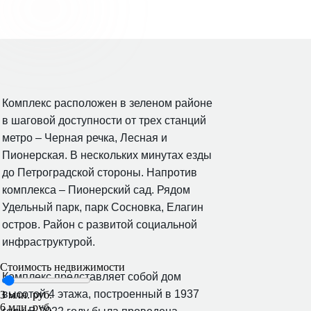
Комплекс расположен в зеленом районе
в шаговой доступности от трех станций
метро – Черная речка, Лесная и
Пионерская. В нескольких минутах езды
до Петроградской стороны. Напротив
комплекса – Пионерский сад. Рядом
Удельный парк, парк Сосновка, Елагин
остров. Район с развитой социальной
инфраструктурой.
Стоимость недвижимости
Комплекс представляет собой дом
высотой 4 этажа, построенный в 1937
3 млн. руб.
6 млн. руб.