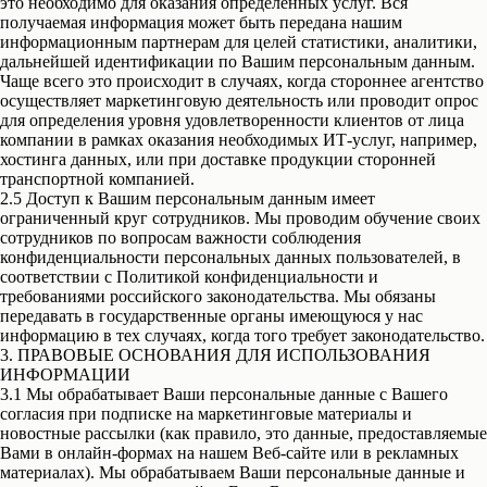
это необходимо для оказания определенных услуг. Вся
получаемая информация может быть передана нашим
информационным партнерам для целей статистики, аналитики,
дальнейшей идентификации по Вашим персональным данным.
Чаще всего это происходит в случаях, когда стороннее агентство
осуществляет маркетинговую деятельность или проводит опрос
для определения уровня удовлетворенности клиентов от лица
компании в рамках оказания необходимых ИТ-услуг, например,
хостинга данных, или при доставке продукции сторонней
транспортной компанией.
2.5 Доступ к Вашим персональным данным имеет
ограниченный круг сотрудников. Мы проводим обучение своих
сотрудников по вопросам важности соблюдения
конфиденциальности персональных данных пользователей, в
соответствии с Политикой конфиденциальности и
требованиями российского законодательства. Мы обязаны
передавать в государственные органы имеющуюся у нас
информацию в тех случаях, когда того требует законодательство.
3. ПРАВОВЫЕ ОСНОВАНИЯ ДЛЯ ИСПОЛЬЗОВАНИЯ
ИНФОРМАЦИИ
3.1 Мы обрабатывает Ваши персональные данные с Вашего
согласия при подписке на маркетинговые материалы и
новостные рассылки (как правило, это данные, предоставляемые
Вами в онлайн-формах на нашем Веб-сайте или в рекламных
материалах). Мы обрабатываем Ваши персональные данные и