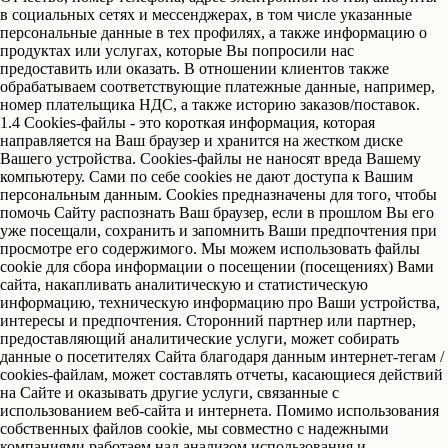
в социальных сетях и мессенджерах, в том числе указанные
персональные данные в тех профилях, а также информацию о
продуктах или услугах, которые Вы попросили нас
предоставить или оказать. В отношении клиентов также
обрабатываем соответствующие платежные данные, например,
номер плательщика НДС, а также историю заказов/поставок.
1.4 Cookies-файлы - это короткая информация, которая
направляется на Ваш браузер и хранится на жестком диске
Вашего устройства. Cookies-файлы не наносят вреда Вашему
компьютеру. Сами по себе cookies не дают доступа к Вашим
персональным данным. Cookies предназначены для того, чтобы
помочь Сайту распознать Ваш браузер, если в прошлом Вы его
уже посещали, сохранить и запомнить Ваши предпочтения при
просмотре его содержимого. Мы можем использовать файлы
cookie для сбора информации о посещении (посещениях) Вами
сайта, накапливать аналитическую и статистическую
информацию, техническую информацию про Ваши устройства,
интересы и предпочтения. Сторонний партнер или партнер,
предоставляющий аналитические услуги, может собирать
данные о посетителях Сайта благодаря данным интернет-тегам /
cookies-файлам, может составлять отчеты, касающиеся действий
на Сайте и оказывать другие услуги, связанные с
использованием веб-сайта и интернета. Помимо использования
собственных файлов cookie, мы совместно с надежными
компаниями работаем над анализом использования и