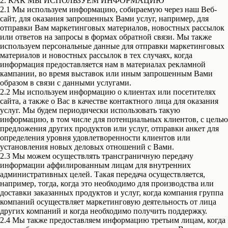
2. КАК МЫ ИСПОЛЬЗУЕМ ИНФОРМАЦИЮ
2.1 Мы используем информацию, собираемую через наш Веб-
сайт, для оказания запрошенных Вами услуг, например, для
отправки Вам маркетинговых материалов, новостных рассылок
или ответов на запросы в формах обратной связи. Мы также
используем персональные данные для отправки маркетинговых
материалов и новостных рассылок в тех случаях, когда
информация предоставляется нам в материалах рекламной
кампании, во время выставок или иным запрошенным Вами
образом в связи с данными услугами.
2.2 Мы используем информацию о клиентах или посетителях
сайта, а также о Вас в качестве контактного лица для оказания
услуг. Мы будем периодически использовать такую
информацию, в том числе для потенциальных клиентов, с целью
предложения других продуктов или услуг, отправки анкет для
определения уровня удовлетворенности клиентов или
установления новых деловых отношений с Вами.
2.3 Мы можем осуществлять трансграничную передачу
информации аффилированным лицам для внутренних
административных целей. Такая передача осуществляется,
например, тогда, когда это необходимо для производства или
доставки заказанных продуктов и услуг, когда компания группа
компаний осуществляет маркетинговую деятельность от лица
других компаний и когда необходимо получить поддержку.
2.4 Мы также предоставляем информацию третьим лицам, когда