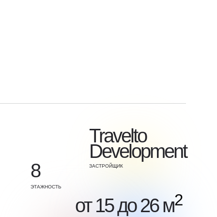
Travelto
Development
8
ЗАСТРОЙЩИК
ЭТАЖНОСТЬ
2
от 15 до 26 м