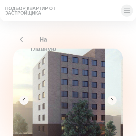
ПОДБОР КВАРТИР ОТ
ЗАСТРОЙЩИКА
На
главную