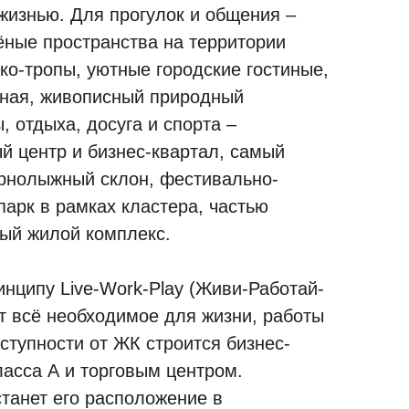
жизнью. Для прогулок и общения –
ёные пространства на территории
ко-тропы, уютные городские гостиные,
ная, живописный природный
, отдыха, досуга и спорта –
й центр и бизнес-квартал, самый
орнолыжный склон, фестивально-
парк в рамках кластера, частью
вый жилой комплекс.
нципу Live-Work-Play (Живи-Работай-
т всё необходимое для жизни, работы
ступности от ЖК строится бизнес-
ласса А и торговым центром.
анет его расположение в