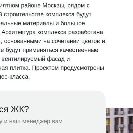
риятном районе Москвы, рядом с
В строительстве комплекса будут
ральные материалы и большое
. Архитектура комплекса разработана
, основанными на сочетании цветов и
ке будут применяться качественные
к вентилируемый фасад и
ая плитка. Проектом предусмотрены
ес-класса.
ся ЖК?
ку и наш менеджер вам