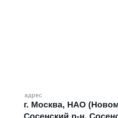
адрес
г. Москва, НАО (Ново
Сосенский р-н, Сосен