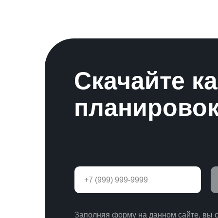
Скачайте к
планирово
Заполняя форму на данном сайте, вы 