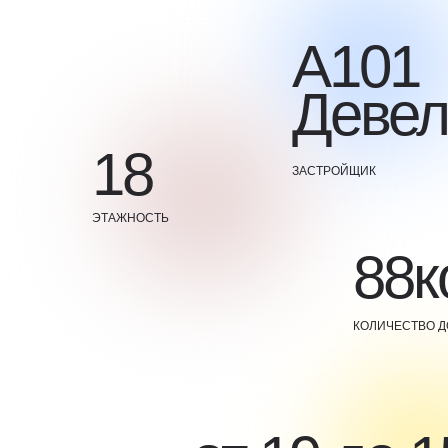
А101
Девел
18
ЗАСТРОЙЩИК
ЭТАЖНОСТЬ
88к
КОЛИЧЕСТВО 