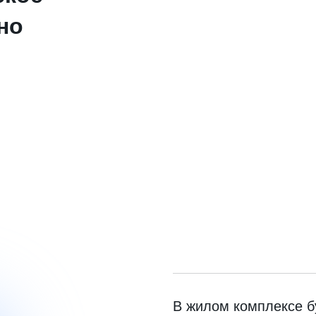
но
В жилом комплексе бу