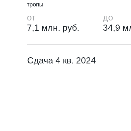
тропы
от
до
7,1 млн. руб.
34,9 м
Сдача 4 кв. 2024