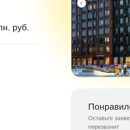
лн. руб.
Понравил
Оставьте заяв
перезвонит