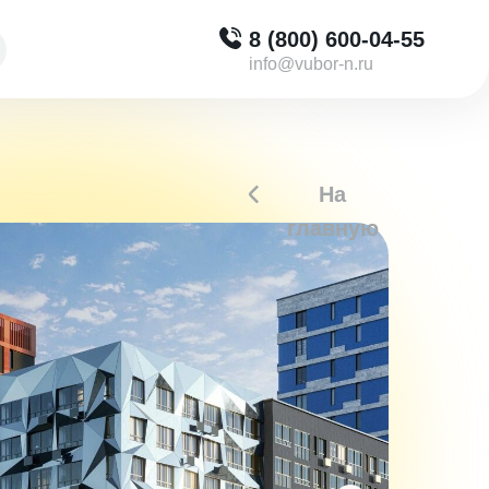
8 (800) 600-04-55
info@vubor-n.ru
На
главную