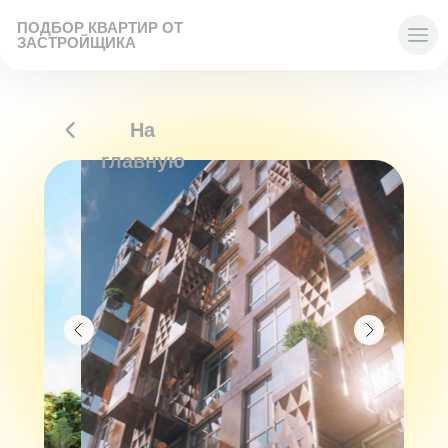
ПОДБОР КВАРТИР ОТ
ЗАСТРОЙЩИКА
На
главную