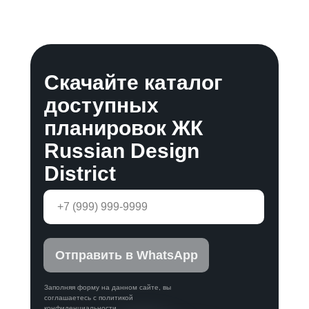
Скачайте каталог
доступных
планировок ЖК
Russian Design
District
Отправить в WhatsApp
Заполняя форму на данном сайте, вы
соглашаетесь с политикой
конфиденциальности