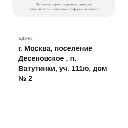
Заполняя форму на данном сайте, вы
соглашаетесь с политикой конфиденциальности
адрес
г. Москва, поселение
Десеновское , п.
Ватутинки, уч. 111ю, дом
№ 2