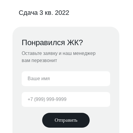
Сдача 3 кв. 2022
Понравился ЖК?
Оставьте заявку и наш менеджер
вам перезвонит
Отправить