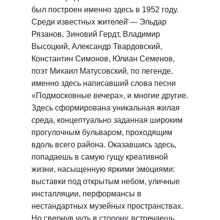
был построен именно здесь в 1952 году.
Среди известных жителей̆ — Эльдар
Рязанов, Зиновий Гердт, Владимир
Высоцкий, Александр Твардовский,
Константин Симонов, Юлиан Семенов,
поэт Михаил Матусовский, по легенде,
именно здесь написавший слова песни
«Подмосковные вечера», и многие другие.
Здесь сформирована уникальная жилая
среда, концептуально заданная широким
прогулочным бульваром, проходящим
вдоль всего района. Оказавшись здесь,
попадаешь в самую гущу креативной
жизни, насыщенную яркими эмоциями:
выставки под открытым небом, уличные
инсталляции, перформансы в
нестандартных музейных пространствах.
Но свернув чуть в сторону, встречаешь