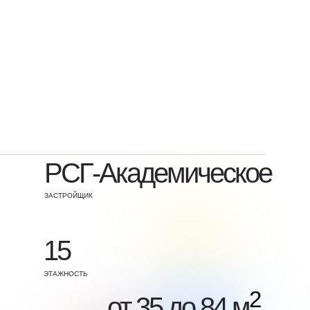
РСГ-Академическое
ЗАСТРОЙЩИК
15
ЭТАЖНОСТЬ
2
от 35 до 84 м