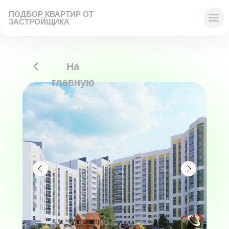
ПОДБОР КВАРТИР ОТ
ЗАСТРОЙЩИКА
На
главную