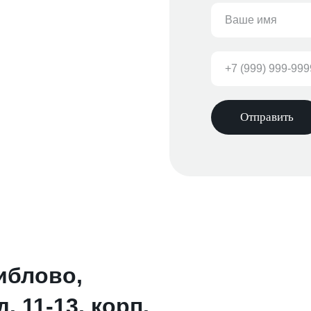
Отправить
иблово,
. 11-13, корп.