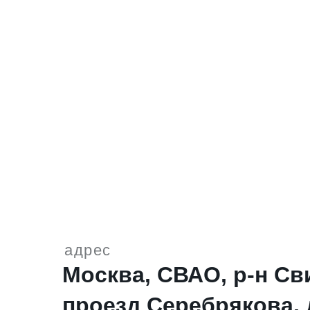
адрес
Москва, СВАО, р-н Св
проезд Серебрякова, д