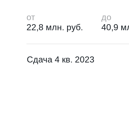
от
до
22,8 млн. руб.
40,9 м
Сдача 4 кв. 2023