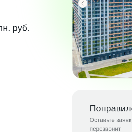
лн. руб.
Понравил
Оставьте заяв
перезвонит