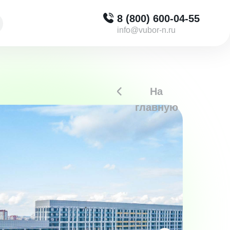
8 (800) 600-04-55
info@vubor-n.ru
На
главную