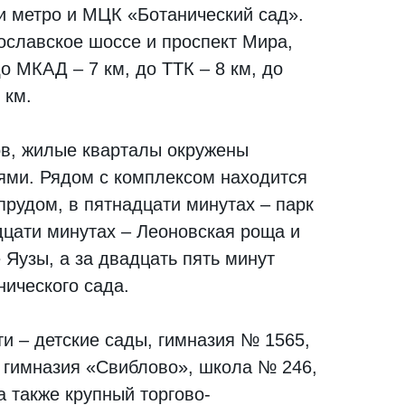
ии метро и МЦК «Ботанический сад».
ославское шоссе и проспект Мира,
о МКАД – 7 км, до ТТК – 8 км, до
 км.
ов, жилые кварталы окружены
ми. Рядом с комплексом находится
прудом, в пятнадцати минутах – парк
дцати минутах – Леоновская роща и
 Яузы, а за двадцать пять минут
нического сада.
и – детские сады, гимназия № 1565,
 гимназия «Свиблово», школа № 246,
а также крупный торгово-