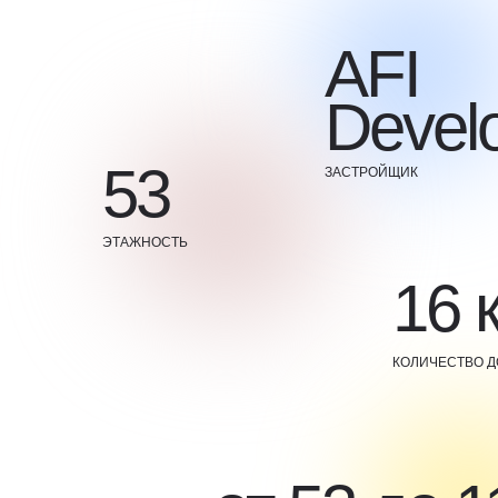
AFI
Devel
53
ЗАСТРОЙЩИК
ЭТАЖНОСТЬ
16 
КОЛИЧЕСТВО 