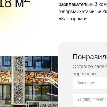
18 м
развлекательный ком
гипермаркетами: «О’
«Касторама».
Понравил
Оставьте заяв
перезвонит