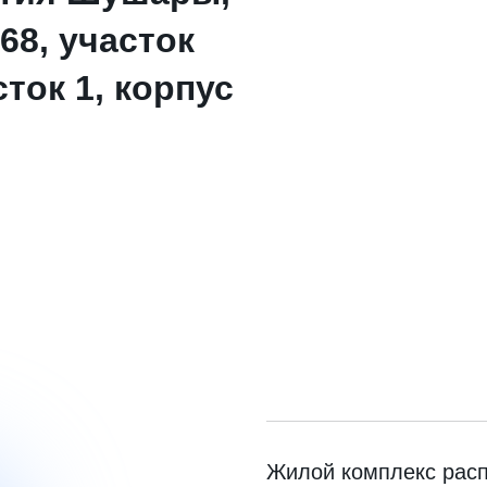
68, участок
сток 1, корпус
Жилой комплекс расп