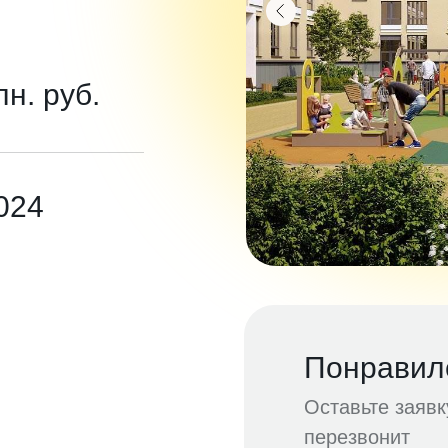
лн. руб.
2024
Понравил
Оставьте заяв
перезвонит