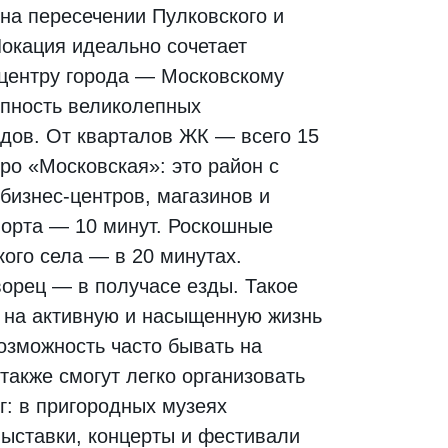
на пересечении Пулковского и
Локация идеально сочетает
 центру города — Московскому
упность великолепных
одов. От кварталов ЖК — всего 15
ро «Московская»: это район с
бизнес-центров, магазинов и
порта — 10 минут. Роскошные
ого села — в 20 минутах.
ворец — в получасе езды. Такое
 на активную и насыщенную жизнь
озможность часто бывать на
также смогут легко организовать
г: в пригородных музеях
выставки, концерты и фестивали