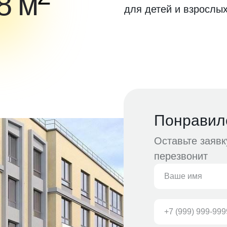
8 м
для детей и взрослых
Понравил
Оставьте заяв
перезвонит