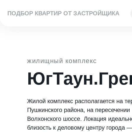
ПОДБОР КВАРТИР ОТ ЗАСТРОЙЩИКА
жилищный комплекс
ЮгТаун.Гре
Жилой комплекс располагается на те
Пушкинского района, на пересечении 
Волхонского шоссе. Локация идеальн
близость к деловому центру города 