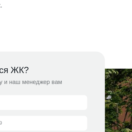
.
ся ЖК?
ку и наш менеджер вам