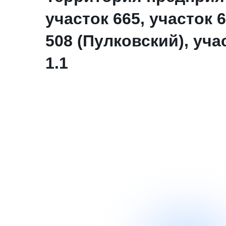
участок 665, участок 6
508 (Пулковский), уча
1.1