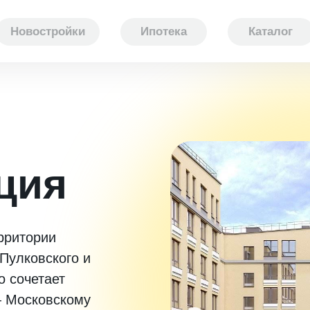
Новостройки
Ипотека
Каталог
ция
рритории
Пулковского и
о сочетает
— Московскому