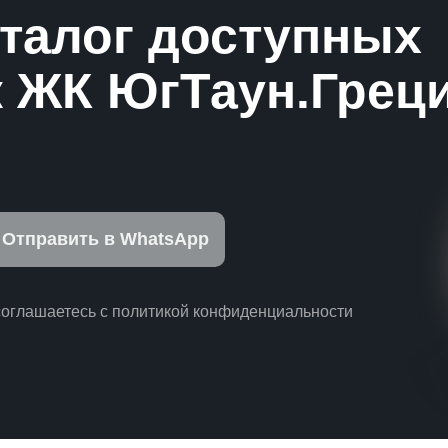
аталог доступных
 ЖК ЮгТаун.Грец
Отправить в WhatsApp
соглашаетесь с политикой конфиденциальности