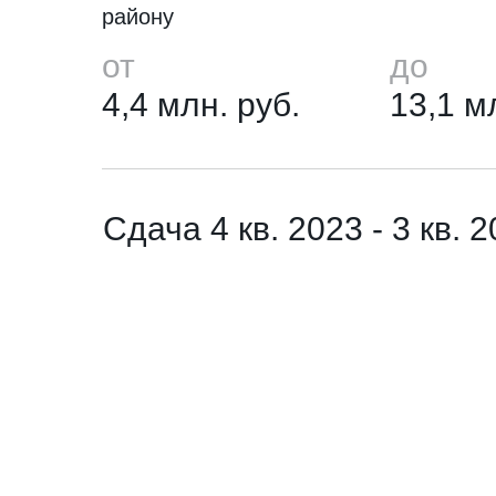
району
от
до
4,4 млн. руб.
13,1 м
Сдача 4 кв. 2023 - 3 кв. 