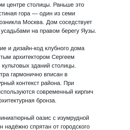
ом центре столицы. Раньше это
стиная гора — один из семи
возникла Москва. Дом соседствует
 усадьбами на правом берегу Яузы.
ие и дизайн-код клубного дома
итым архитектором Сергеем
 культовых зданий столицы.
тра гармонично вписан в
урный контекст района. При
используются современный кирпич
рхитектурная бронза.
иниатюрный оазис с изумрудной
н надёжно спрятан от городского