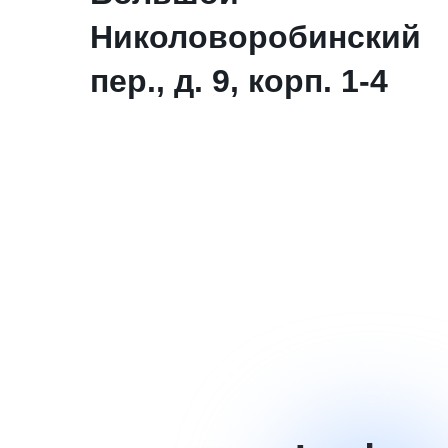
Николоворобинский
пер., д. 9, корп. 1-4