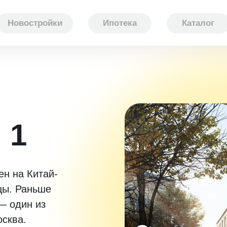
Новостройки
Ипотека
Каталог
 1
ен на Китай-
цы. Раньше
— один из
осква.