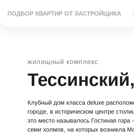
ПОДБОР КВАРТИР ОТ ЗАСТРОЙЩИКА
жилищный комплекс
Тессинский,
Клубный дом класса deluxe располож
городе, в историческом центре столи
это место называлось Гостиная гора 
семи холмов, на которых возникла М