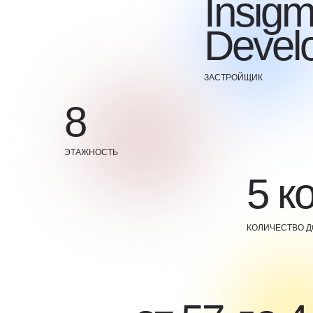
Insig
Devel
ЗАСТРОЙЩИК
8
ЭТАЖНОСТЬ
5 к
КОЛИЧЕСТВО 