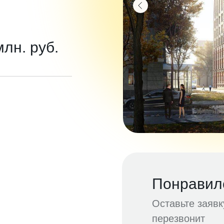
млн. руб.
Понравил
Оставьте заяв
перезвонит