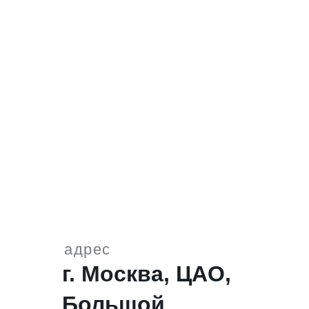
адрес
г. Москва, ЦАО,
Большой