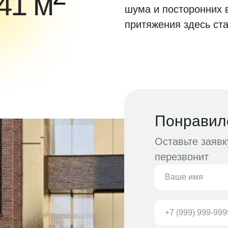
441 м
шума и посторонних 
притяжения здесь ста
Понравил
Оставьте заяв
перезвонит