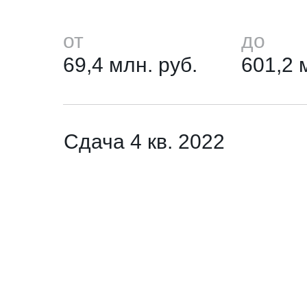
от
до
69,4 млн. руб.
601,2 
Сдача 4 кв. 2022