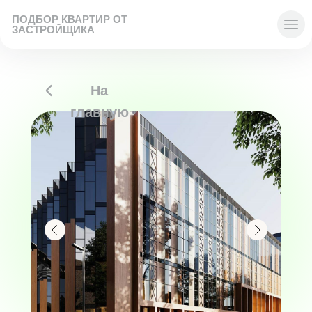
ПОДБОР КВАРТИР ОТ
ЗАСТРОЙЩИКА
На
главную