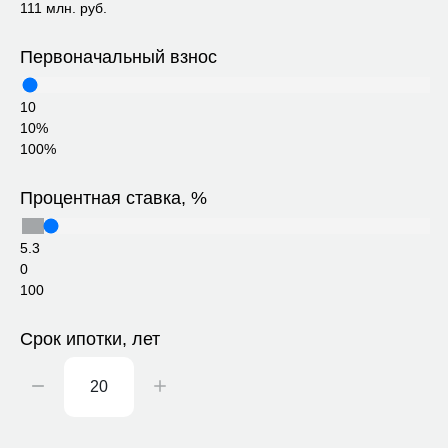
111 млн. руб.
Первоначальный взнос
10
10%
100%
Процентная ставка, %
5.3
0
100
Срок ипотки, лет