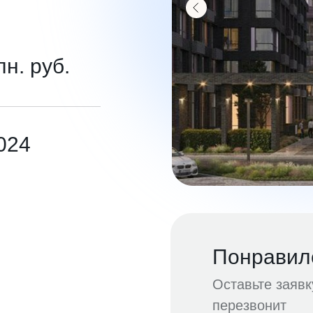
лн. руб.
2024
Понравил
Оставьте заяв
перезвонит