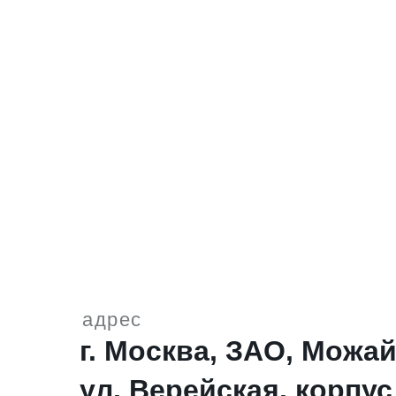
адрес
г. Москва, ЗАО, Можа
ул. Верейская, корпус