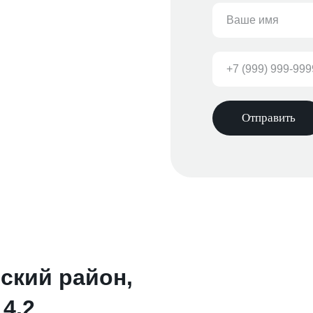
Отправить
йский район,
 4.2