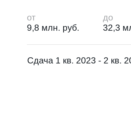
от
до
9,8 млн. руб.
32,3 м
Сдача 1 кв. 2023 - 2 кв. 