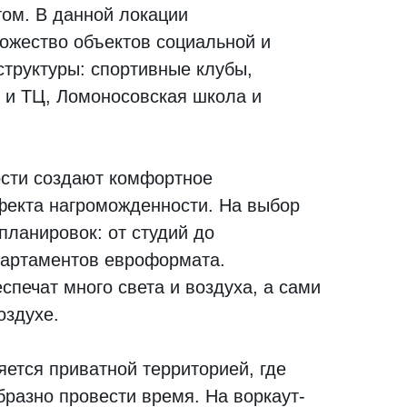
том. В данной локации
ожество объектов социальной и
труктуры: спортивные клубы,
 и ТЦ, Ломоносовская школа и
сти создают комфортное
фекта нагроможденности. На выбор
планировок: от студий до
партаментов евроформата.
печат много света и воздуха, а сами
оздухе.
яется приватной территорией, где
бразно провести время. На воркаут-