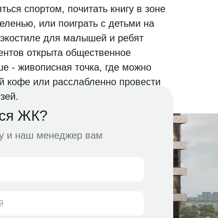
ься спортом, почитать книгу в зоне
еленью, или поиграть с детьми на
 экостиле для малышей и ребят
ентов открыта общественное
е - живописная точка, где можно
ой кофе или расслабленно провести
зей.
ся ЖК?
ку и наш менеджер вам