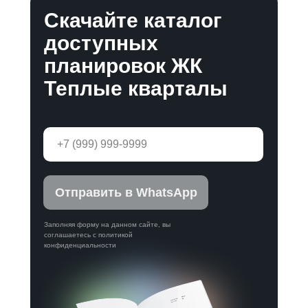
Скачайте каталог
доступных
планировок ЖК
Теплые кварталы
Отправить в WhatsApp
Заполняя форму на данном сайте, вы
соглашаетесь с политикой
конфиденциальности