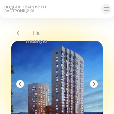
ПОДБОР КВАРТИР ОТ
ЗАСТРОЙЩИКА
На
главную