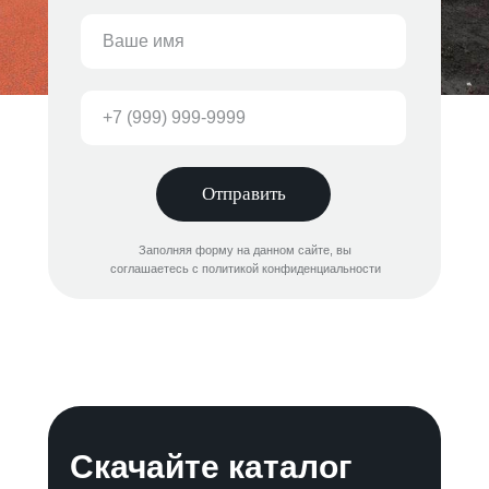
Отправить
Заполняя форму на данном сайте, вы
соглашаетесь с политикой конфиденциальности
Скачайте каталог