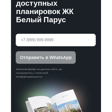
доступных
планировок ЖК
Белый Парус
Отправить в WhatsApp
Заполняя форму на данном сайте, вы
соглашаетесь с политикой
конфиденциальности