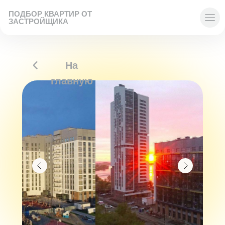
ПОДБОР КВАРТИР ОТ
ЗАСТРОЙЩИКА
На
главную